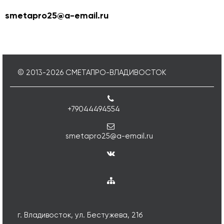
smetapro25@a-email.ru
© 2013-
2026
СМЕТАПРО-ВЛАДИВОСТОК
+79044494554
smetapro25@a-email.ru
г. Владивосток, ул. Бестужева, 21б